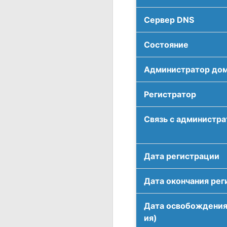
Сервер DNS
Соcтояние
Администратор до
Регистратор
Связь с администр
Дата регистрации
Дата окончания рег
Дата освобождения
ия)