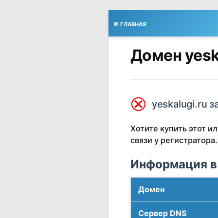
🎯 ГЛАВНАЯ
Домен yesk
⮿
yeskalugi.ru з
Хотите купить этот 
связи у регистратора.
Информация в
Домен
Сервер DNS