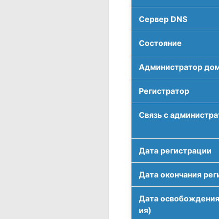
Сервер DNS
Соcтояние
Администратор до
Регистратор
Связь с администр
Дата регистрации
Дата окончания рег
Дата освобождения
ия)