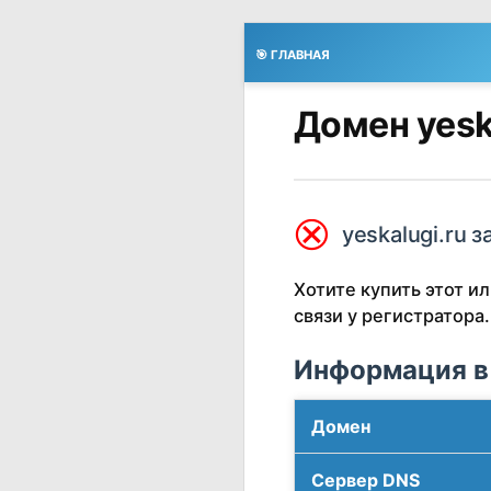
🎯 ГЛАВНАЯ
Домен yesk
⮿
yeskalugi.ru з
Хотите купить этот 
связи у регистратора.
Информация в
Домен
Сервер DNS