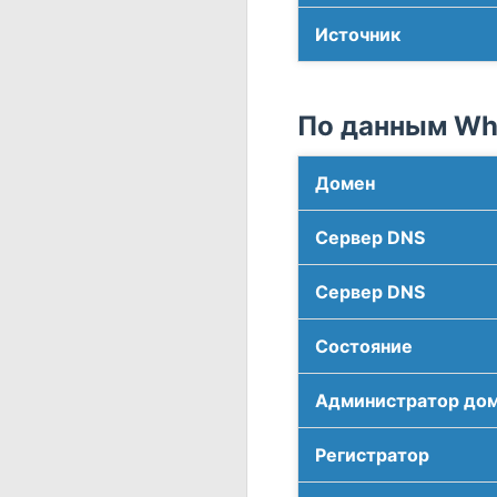
Источник
По данным Who
Домен
Сервер DNS
Сервер DNS
Соcтояние
Администратор до
Регистратор